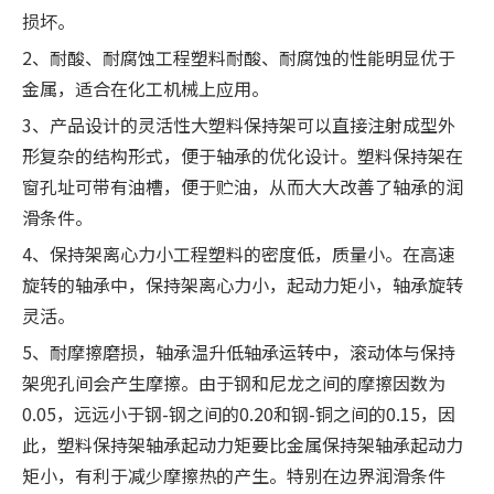
损坏。
2、耐酸、耐腐蚀工程塑料耐酸、耐腐蚀的性能明显优于
金属，适合在化工机械上应用。
3、产品设计的灵活性大塑料保持架可以直接注射成型外
形复杂的结构形式，便于轴承的优化设计。塑料保持架在
窗孔址可带有油槽，便于贮油，从而大大改善了轴承的润
滑条件。
4、保持架离心力小工程塑料的密度低，质量小。在高速
旋转的轴承中，保持架离心力小，起动力矩小，轴承旋转
灵活。
5、耐摩擦磨损，轴承温升低轴承运转中，滚动体与保持
架兜孔间会产生摩擦。由于钢和尼龙之间的摩擦因数为
0.05，远远小于钢-钢之间的0.20和钢-铜之间的0.15，因
此，塑料保持架轴承起动力矩要比金属保持架轴承起动力
矩小，有利于减少摩擦热的产生。特别在边界润滑条件