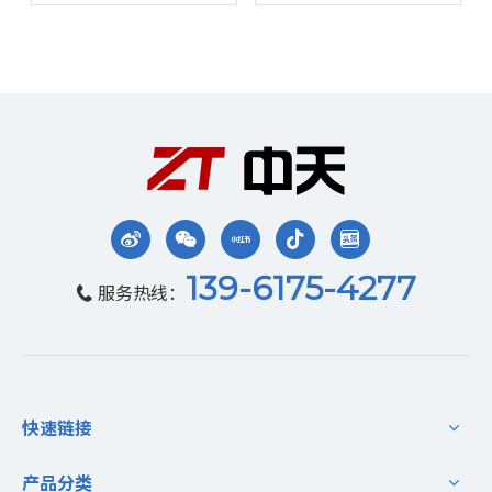
点？
139-6175-4277
服务热线：

快速链接
产品分类