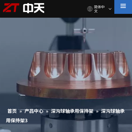
简体中
文
首页
»
产品中心
»
深沟球轴承用保持架
»
深沟球轴承
用保持架3