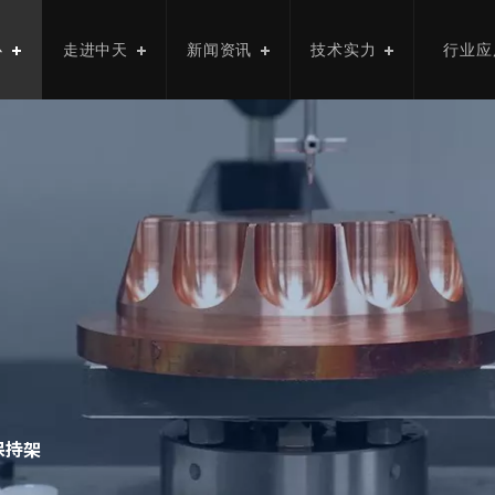
心
走进中天
新闻资讯
技术实力
行业应
保持架