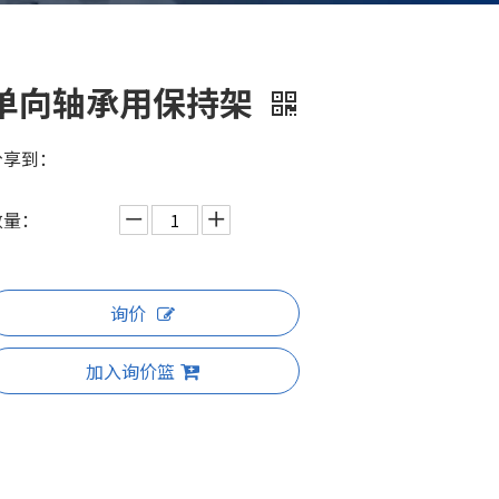
单向轴承用保持架
分享到：
数量：
询价
加入询价篮