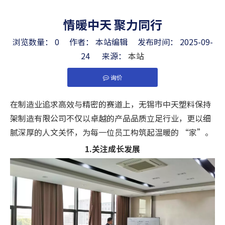
情暖中天 聚力同行
浏览数量：
0
作者： 本站编辑 发布时间： 2025-09-
24 来源：
本站
询价
["facebook","twitter","line","wechat","linkedin","pint
在制造业追求高效与精密的赛道上，无锡市中天塑料保持
架制造有限公司不仅以卓越的产品品质立足行业，更以细
腻深厚的人文关怀，为每一位员工构筑起温暖的 “家”。
1.关注成长发展