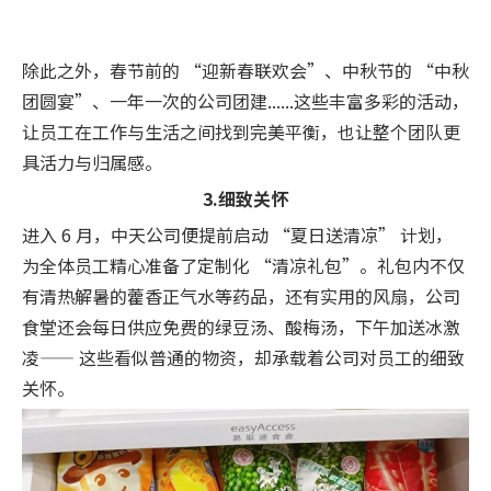
除此之外，春节前的 “迎新春联欢会”、中秋节的 “中秋
团圆宴”、一年一次的公司团建......这些丰富多彩的活动，
让员工在工作与生活之间找到完美平衡，也让整个团队更
具活力与归属感。
3.细致关怀
进入 6 月，中天公司便提前启动 “夏日送清凉” 计划，
为全体员工精心准备了定制化 “清凉礼包”。礼包内不仅
有清热解暑的藿香正气水等药品，还有实用的风扇，公司
食堂还会每日供应免费的绿豆汤、酸梅汤，下午加送冰激
凌—— 这些看似普通的物资，却承载着公司对员工的细致
关怀。