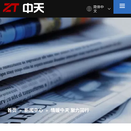
简体中
文
首页
»
新闻中心
»
情暖中天 聚力同行