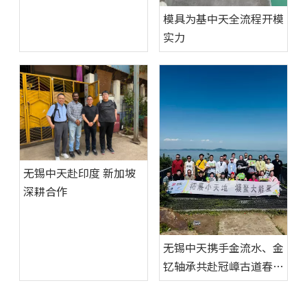
模具为基中天全流程开模
实力
无锡中天赴印度 新加坡
深耕合作
无锡中天携手金流水、金
钇轴承共赴冠嶂古道春日
徒步之旅