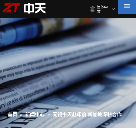
简体中
文
首页
»
新闻中心
»
无锡中天赴印度 新加坡深耕合作