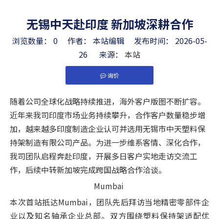
无锡中天赴印度 新加坡深耕合作
浏览数量：
0
作者： 本站编辑 发布时间： 2026-05-
26 来源：
本站
询价
["facebook","twitter","line","wechat","linkedin","pint
随着公司全球化战略持续推进，海外客户版图不断扩容。
近年来我司印度市场业务持续攀升，合作客户数量稳步增
加，越来越多印度制造企业认可并选用无锡市中天塑料保
持架制造有限公司产品。为进一步维系客情、深化合作，
我司团队启程奔赴印度，开展多日客户实地走访交流工
作，后续中转新加坡完成跨国战略合作洽谈。
Mumbai
本次首站抵达Mumbai，团队先后拜访当地精密零部件企
业以及知名轴承企业总部。双方围绕塑料保持架适配优